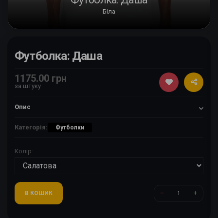
Біла
Футболка: Даша
1175.00 грн
за штуку
Опис
Категорія:
Футболки
Колір:
В КОШИК