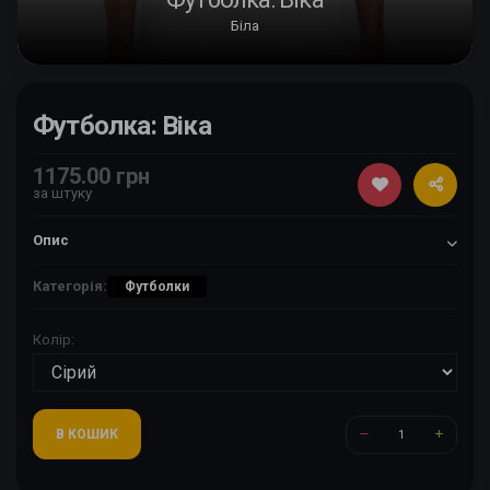
Біла
Футболка: Віка
1175.00 грн
за штуку
Опис
Категорія:
Футболки
Колір:
В КОШИК