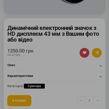
Динамічний електронний значок з
HD дисплеєм 43 мм з Вашим фото
або відео
1250.00 грн
за штуку
Опис
Характеристики
Категорія:
Сувеніри
В КОШИК