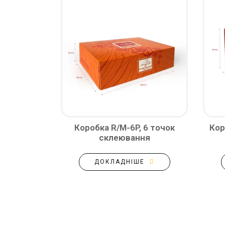
Коробка R/M-6P, 6 точок
Кор
склеювання
ДОКЛАДНІШЕ