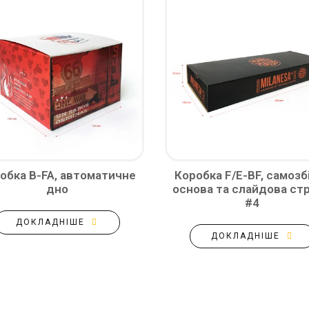
обка B-FA, автоматичне
Коробка F/E-BF, самозб
дно
основа та слайдова стр
#4
ДОКЛАДНІШЕ
ДОКЛАДНІШЕ