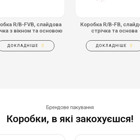
обка R/B-FVB, слайдова
Коробка R/B-FB, слайд
чка з вікном та основою
стрічка та основа
ДОКЛАДНІШЕ
ДОКЛАДНІШЕ
Брендове пакування
Коробки, в які закохуєшся!