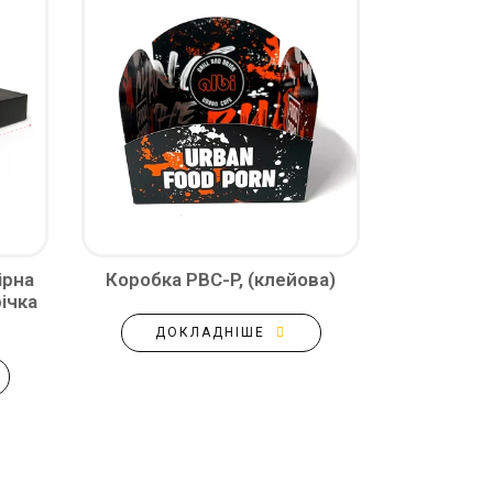
ірна
Коробка PBC-P, (клейова)
ічка
ДОКЛАДНІШЕ