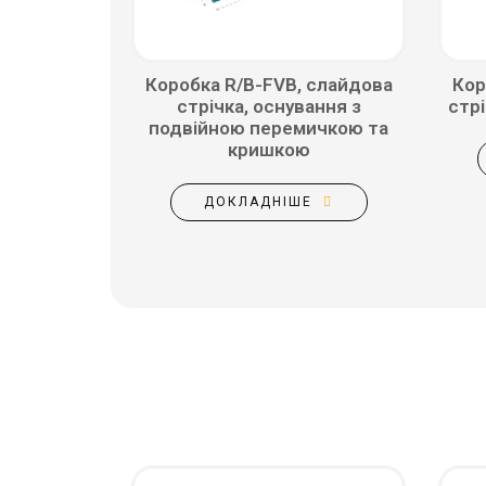
Коробка R/B-FVB, слайдова
Кор
стрічка, оснування з
стрі
подвійною перемичкою та
кришкою
ДОКЛАДНІШЕ