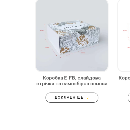
Коробка E-FB, слайдова
Коро
стрічка та самозбірна основа
ДОКЛАДНІШЕ