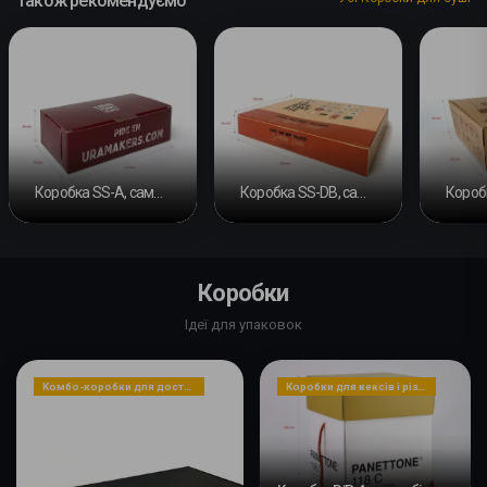
Також рекомендуємо
Коробка SS-A, самозбірная
Коробка SS-DB, самозбірний і з подвійною перекладкою
Коробки
Ідеї для упаковок
Комбо-коробки для доставки
Коробки для кексів і різдвяних пирогів