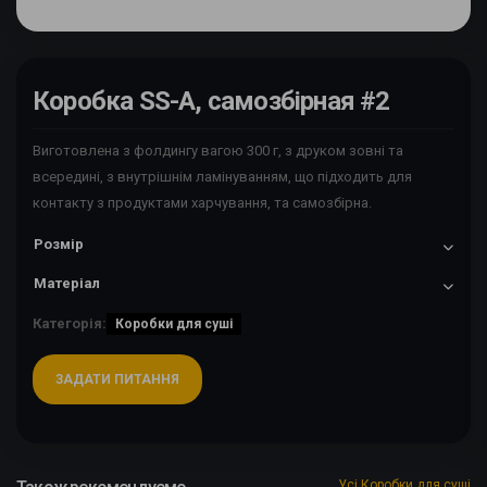
Коробка SS-A, самозбірная #2
Виготовлена з фолдингу вагою 300 г, з друком зовні та
всередині, з внутрішнім ламінуванням, що підходить для
контакту з продуктами харчування, та самозбірна.
Розмір
Матеріал
Категорія:
Коробки для суші
ЗАДАТИ ПИТАННЯ
Усі Коробки для суші