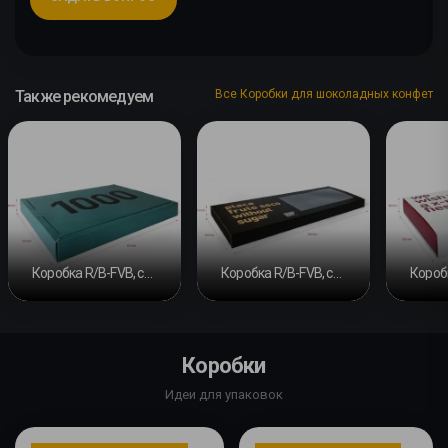
Также рекомедуем
Все Коробки для шоколадных конфет
Коробка R/B-FVB, скользящая лента, основание с двойной перемычкой и крышкой
Коробка R/B-FVB, скользящая лента с окном и основанием
Коробки
Идеи для упаковок