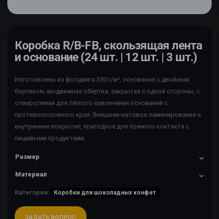
Коробка R/B-FB, скользящая лента
и основание (24 шт. | 12 шт. | 3 шт.)
Изготовлены из фолдинга 350 г/м², основания с двойным
бортиком, выдвижная обёртка, закрытая с одной стороны, с
отверстиями для лёгкого извлечения оснований с
противоположного края. Внешнее матовое ламинирование и
внутреннее покрытие, пригодное для прямого контакта с
пищевыми продуктами.
Размер
Материал
Категория:
Коробки для шоколадных конфет
ЗАДАТЬ ВОПРОС