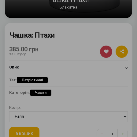
Блакитна
Чашка: Птахи
385.00 грн
за штуку
Опис
Тег:
Патріотичні
Категорія:
Чашки
Колір:
В КОШИК