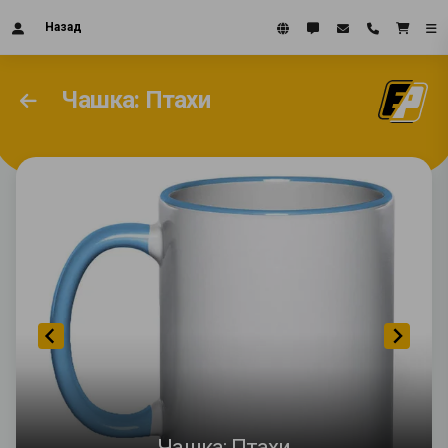
Назад
Чашка: Птахи
Чашка: Птахи