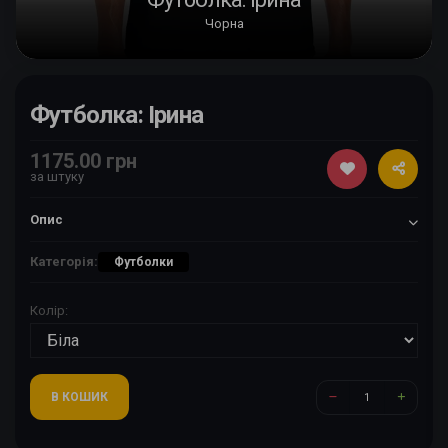
Чорна
Футболка: Ірина
1175.00 грн
за штуку
Опис
Категорія:
Футболки
Колір:
В КОШИК