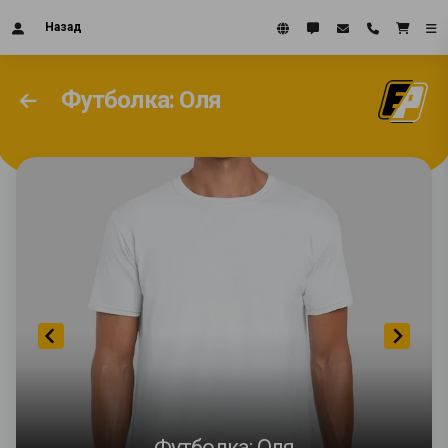
Назад
Футболка: Оля
Футболка: Оля