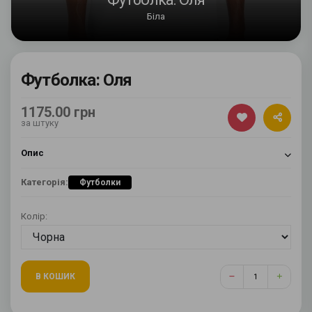
Біла
Футболка: Оля
1175.00 грн
за штуку
Опис
Категорія:
Футболки
Колір:
В КОШИК