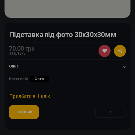
Підставка під фото 30х30х30мм
70.00 грн
за штуку
Опис
Категорія:
Фото
Придбати в 1 клік
В КОШИК