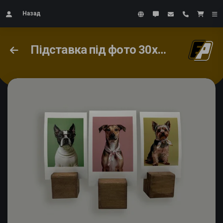
Назад
Підставка під фото 30х30х30мм