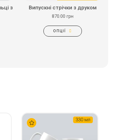
ьці з
Випускні стрічки з друком
870.00 грн
ОПЦІЇ
330 мл