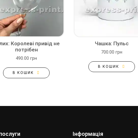
лих: Королеві привід не
Чашка: Пульс
потрібен
700.00 грн
490.00 грн
В КОШИК
В КОШИК
послуги
Інформація