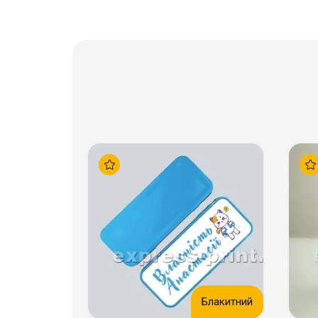
Блакитний