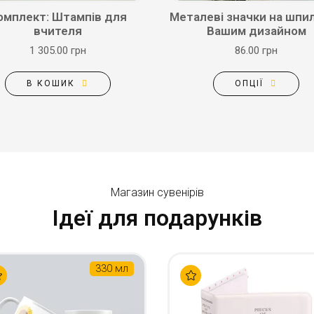
омплект: Штампів для
Металевi значки на шпил
вчителя
Вашим дизайном
1 305.00 грн
86.00 грн
В КОШИК
ОПЦІЇ
Магазин сувенірів
Ідеї для подарунків
330 мл