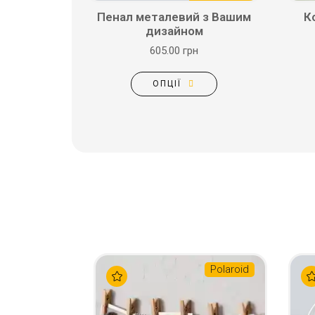
Пенал металевий з Вашим
К
дизайном
605.00 грн
ОПЦІЇ
Polaroid