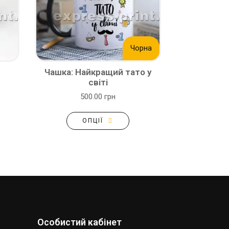
Чорна
Чашка: Найкращий тато у
світі
500.00 грн
ОПЦІЇ
Особистий кабінет