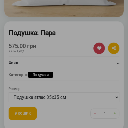
Подушка: Пара
575.00 грн
за штуку
Опис
Категорія:
Подушки
Розмір:
В КОШИК