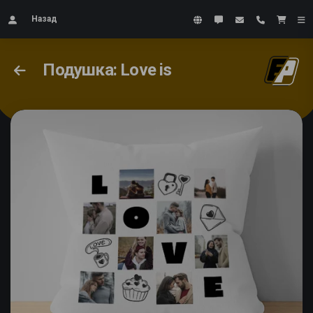
Назад
Подушка: Love is