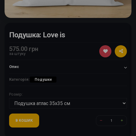
Подушка: Love is
575.00 грн
за штуку
Опис
Категорія:
Подушки
Розмір:
В КОШИК