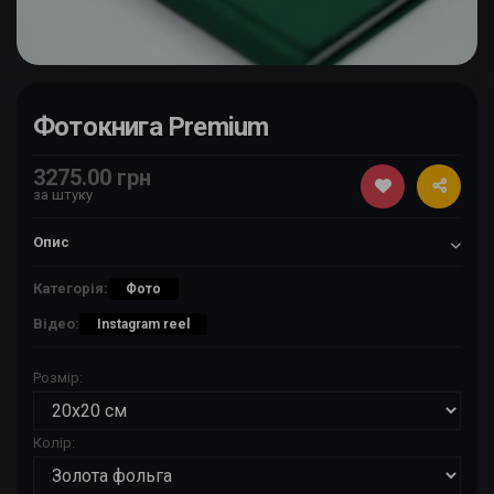
Фотокнига Premium
3275.00 грн
за штуку
Опис
Категорія:
Фото
Відео:
Instagram reel
Розмір:
Колір: