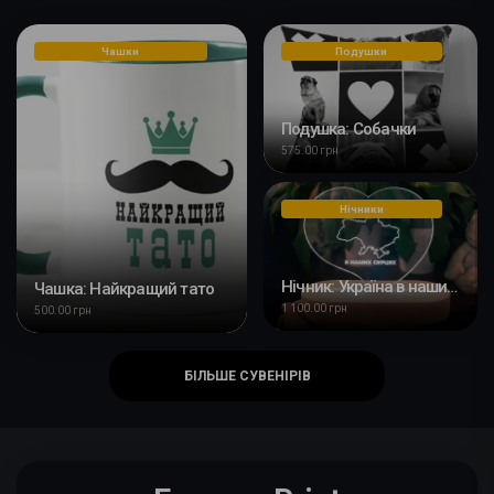
Чашки
Подушки
Подушка: Собачки
575.00 грн
Нічники
Нічник: Україна в наших серцях
Чашка: Найкращий тато
1 100.00 грн
500.00 грн
БІЛЬШЕ СУВЕНІРІВ