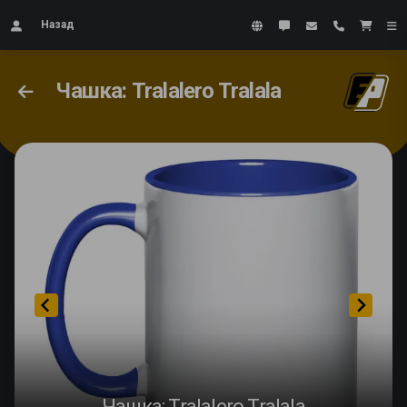
Назад
Чашка: Tralalero Tralala
Чашка: Tralalero Tralala