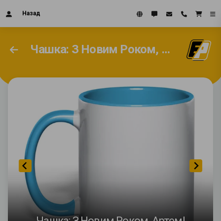
Назад
Чашка: З Новим Роком, Артем!
Чашка: З Новим Роком, Артем!