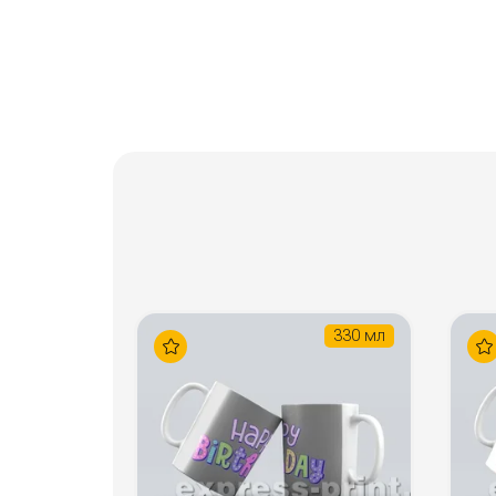
330 мл