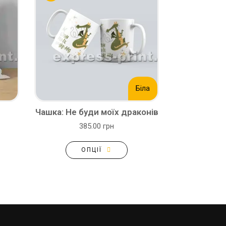
Біла
Чашка: Не буди моїх драконів
385.00 грн
ОПЦІЇ