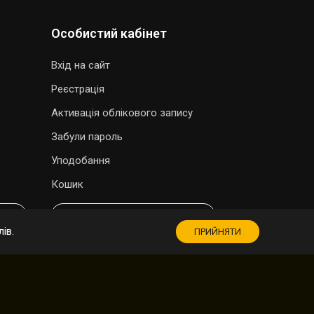
Особистий кабінет
Вхід на сайт
Реєстрація
Активація облікового запису
Забули пароль
Уподобання
Кошик
МАГАЗИН СУВЕНІРІВ
ів.
ПРИЙНЯТИ