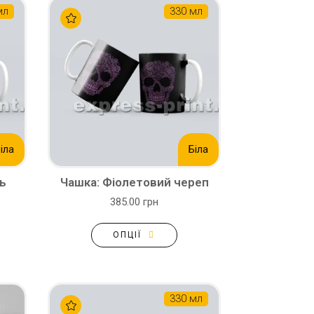
мл
330 мл
іла
Біла
ь
Чашка: Фіолетовий череп
385.00 грн
ОПЦІЇ
330 мл