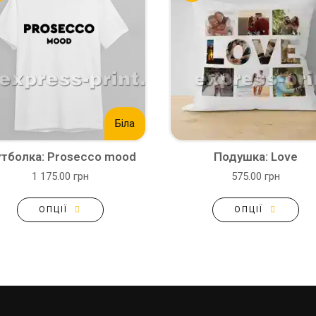
Біла
тболка: Prosecco mood
Подушка: Love
1 175.00 грн
575.00 грн
ОПЦІЇ
ОПЦІЇ