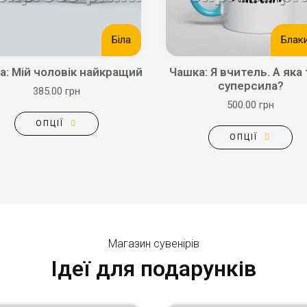
Біла
Блак
а: Мій чоловік найкращий
Чашка: Я вчитель. А яка
суперсила?
385.00 грн
500.00 грн
ОПЦІЇ
ОПЦІЇ
Магазин сувенірів
Ідеї для подарунків