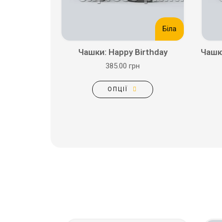
Біла
Чашки: Happy Birthday
Чашк
385.00 грн
ОПЦІЇ