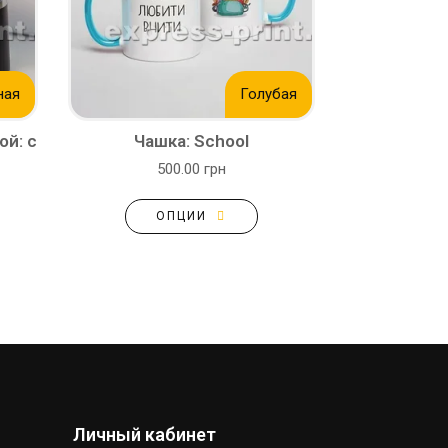
ная
Голубая
ой: с
Чашка: School
500.00 грн
ОПЦИИ
Личный кабинет