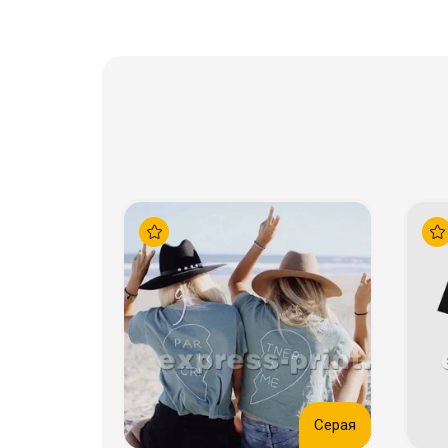
Серая