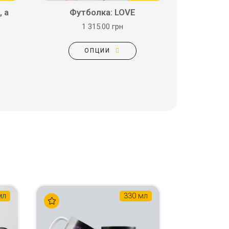
 а
Футболка: LOVE
1 315.00 грн
ОПЦИИ
мл
330 мл