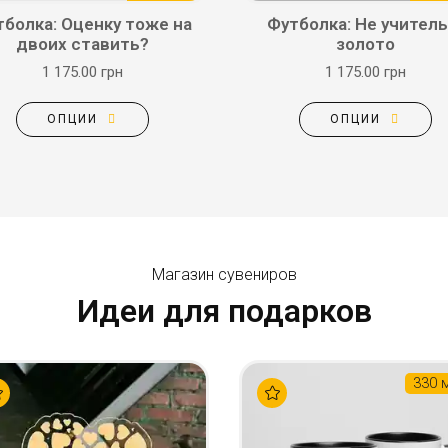
тболка: Оценку тоже на
Футболка: Не учитель,
двоих ставить?
золото
1 175.00 грн
1 175.00 грн
ОПЦИИ
ОПЦИИ
Магазин сувениров
Идеи для подарков
330 