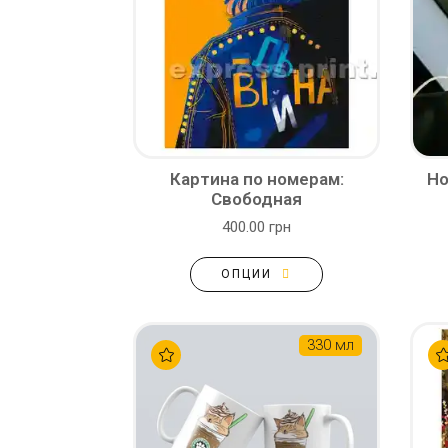
Картина по номерам:
Но
Свободная
400.00 грн
ОПЦИИ
330 мл