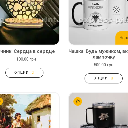
Чер
чник: Сердца в сердце
Чашка: Будь мужиком, в
лампочку
1 100.00 грн
500.00 грн
ОПЦИИ
ОПЦИИ