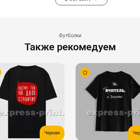
Футболки
Также рекомедуем
Черная
Че