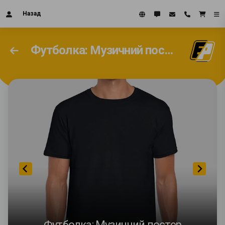
Назад
Футболка: Музичний постер
Футболка: Музичний постер