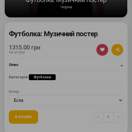
Чорна
Футболка: Музичний постер
1315.00 грн
за штуку
Опис
Категорія:
Футболки
Колір:
В КОШИК