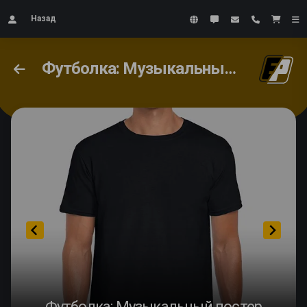
Назад
Футболка: Музыкальный постер
Футболка: Музыкальный постер