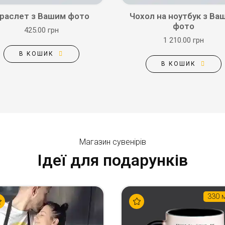
раслет з Вашим фото
Чохол на ноутбук з Ва
фото
425.00 грн
1 210.00 грн
В КОШИК
В КОШИК
Магазин сувенірів
Ідеї для подарунків
330 