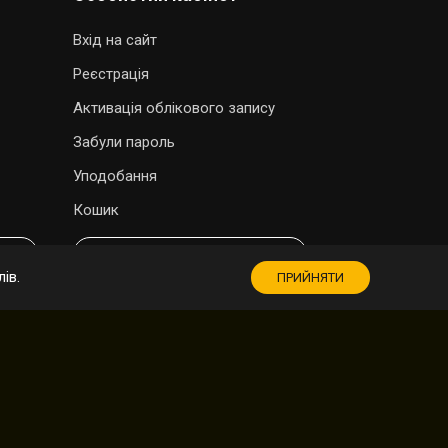
Вхід на сайт
Реєстрація
Активація облікового запису
Забули пароль
Уподобання
Кошик
МАГАЗИН СУВЕНІРІВ
ів.
ПРИЙНЯТИ