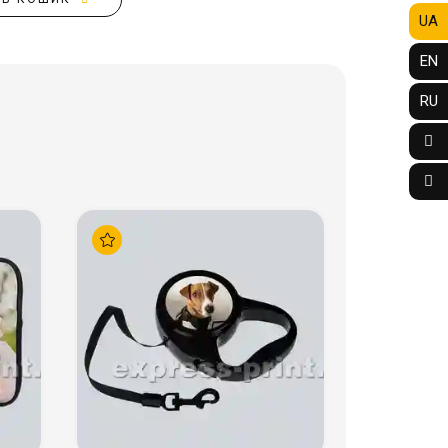
UA
EN
RU