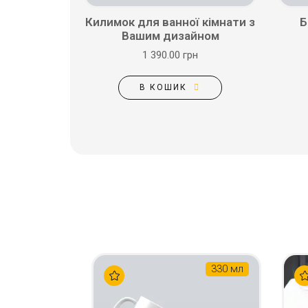
Килимок для ванної кімнати з
Б
Вашим дизайном
1 390.00 грн
В КОШИК
330 мл