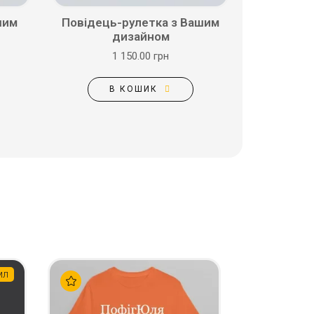
шим
Повідець-рулетка з Вашим
дизайном
1 150.00 грн
В КОШИК
мл