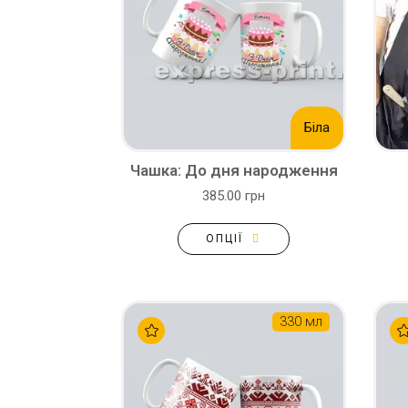
Біла
Чашка: До дня народження
385.00 грн
ОПЦІЇ
330 мл