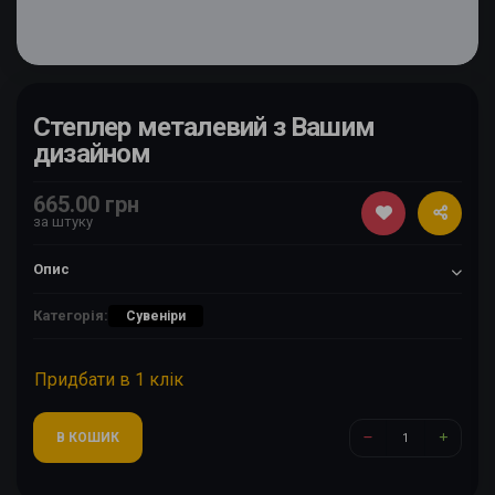
Степлер металевий з Вашим
дизайном
665.00 грн
за штуку
Опис
Категорія:
Сувеніри
Придбати в 1 клік
В КОШИК