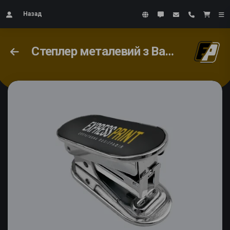
Назад
Степлер металевий з Вашим дизайном