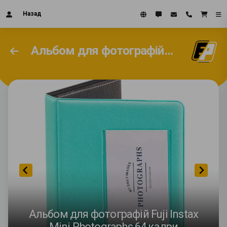
Назад
Альбом для фотографій Fuji Instax Mini Photographs 64 кадри
Альбом для фотографій Fuji Instax
Mini Photographs 64 кадри