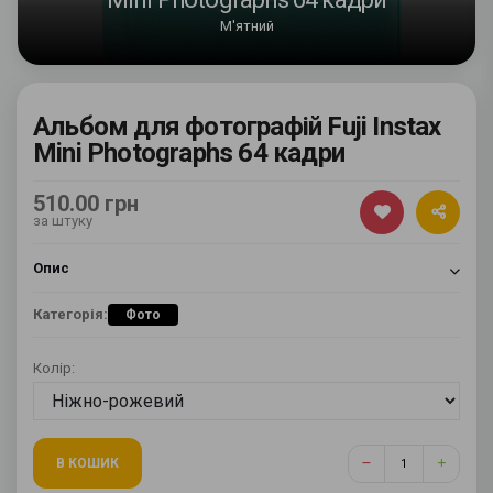
М'ятний
Альбом для фотографій Fuji Instax
Mini Photographs 64 кадри
510.00 грн
за штуку
Опис
Категорія:
Фото
Колір:
В КОШИК