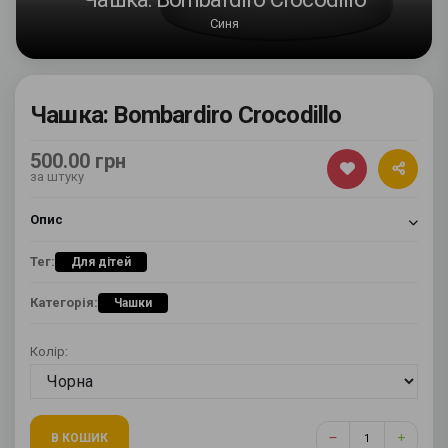
Синя
Чашка: Bombardiro Crocodillo
500.00 грн
за штуку
Опис
Тег:
Для дітей
Категорія:
Чашки
Колір:
В КОШИК