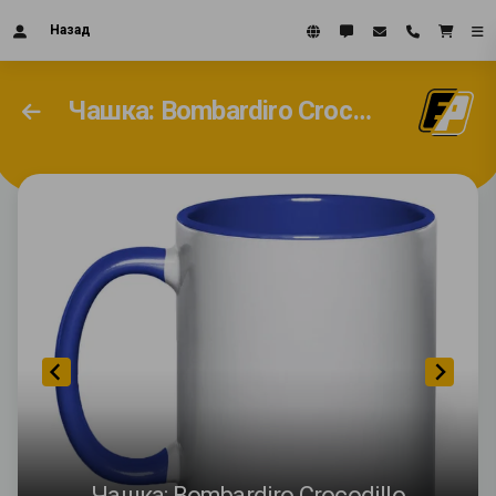
Назад
Чашка: Bombardiro Crocodillo
Чашка: Bombardiro Crocodillo