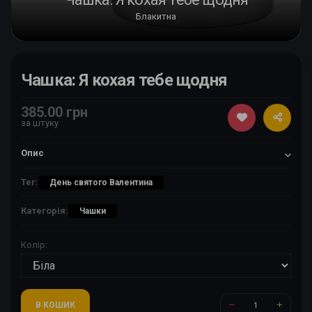
Блакитна
Чашка: Я кохая тебе щодня
385.00 грн
за штуку
Опис
Тег:
День святого Валентина
Категорія:
Чашки
Колір:
В КОШИК