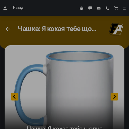
Назад
Чашка: Я кохая тебе щодня
Чашка: Я кохая тебе щодня