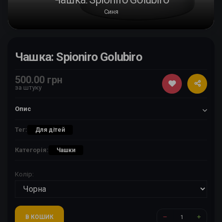
Синя
Чашка: Spioniro Golubiro
500.00 грн
за штуку
Опис
Тег:
Для дітей
Категорія:
Чашки
Колір:
В КОШИК