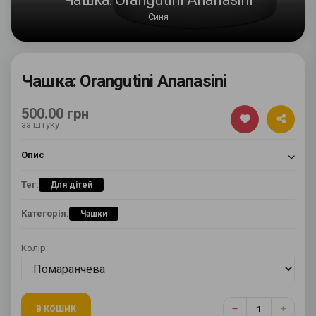
Синя
Чашка: Orangutini Ananasini
500.00 грн
за штуку
Опис
Тег:
Для дітей
Категорія:
Чашки
Колір:
В КОШИК