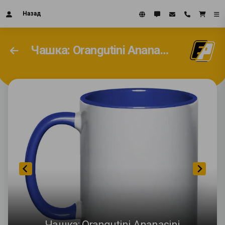
Назад
Чашка: Orangutini Ananasini
Чашка: Orangutini Ananasini