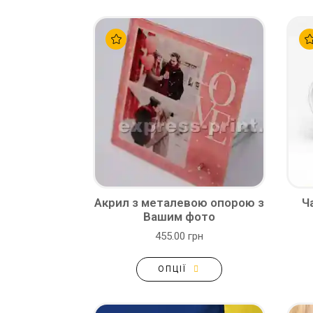
Акрил з металевою опорою з
Ч
Вашим фото
455.00 грн
ОПЦІЇ