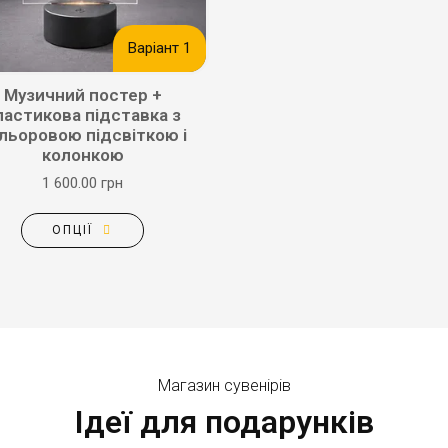
Варіант 1
Музичний постер +
ластикова підставка з
льоровою підсвіткою і
колонкою
1 600.00 грн
ОПЦІЇ
Магазин сувенірів
Ідеї для подарунків