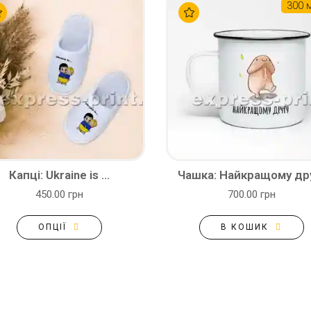
300 
Капці: Ukraine is ...
Чашка: Найкращому др
450.00 грн
700.00 грн
ОПЦІЇ
В КОШИК