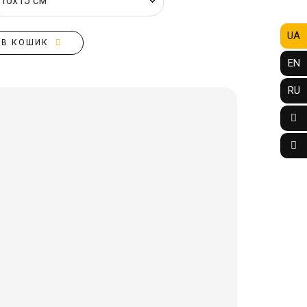
UA
В КОШИК
EN
RU