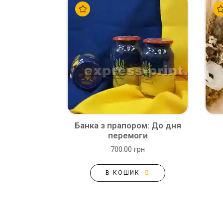
Банка з прапором: До дня
перемоги
700.00 грн
В КОШИК