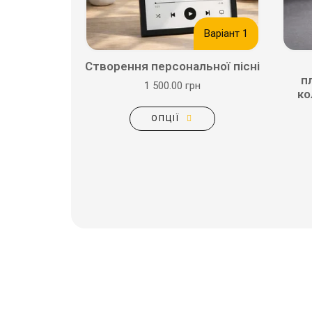
Варіант 1
Створення персональної пісні
п
1 500.00 грн
ко
ОПЦІЇ