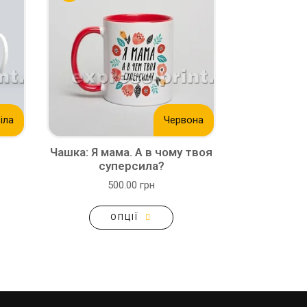
іла
Червона
Чашка: Я мама. А в чому твоя
суперсила?
500.00 грн
ОПЦІЇ