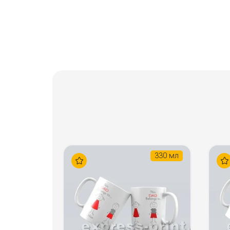
330 мл