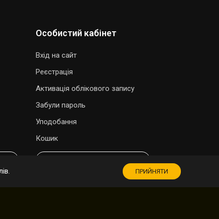
Особистий кабінет
Вхід на сайт
Реєстрація
Активація облікового запису
Забули пароль
Уподобання
Кошик
МАГАЗИН СУВЕНІРІВ
ів.
ПРИЙНЯТИ