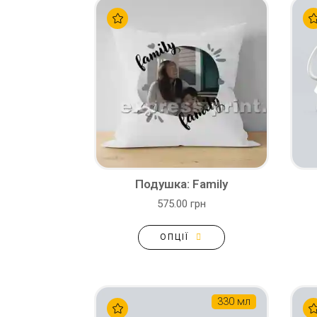
Подушка: Family
575.00 грн
ОПЦІЇ
330 мл