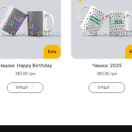
Біла
Б
Чашки: Happy Birthday
Чашка: 2025
385.00 грн
385.00 грн
ОПЦІЇ
ОПЦІЇ