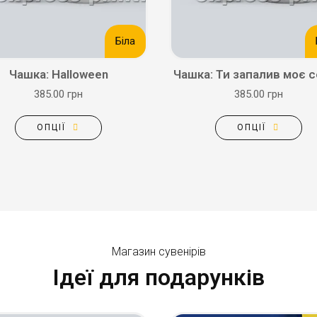
Біла
Чашка: Halloween
Чашка: Ти запалив моє 
385.00 грн
385.00 грн
ОПЦІЇ
ОПЦІЇ
Магазин сувенірів
Ідеї для подарунків