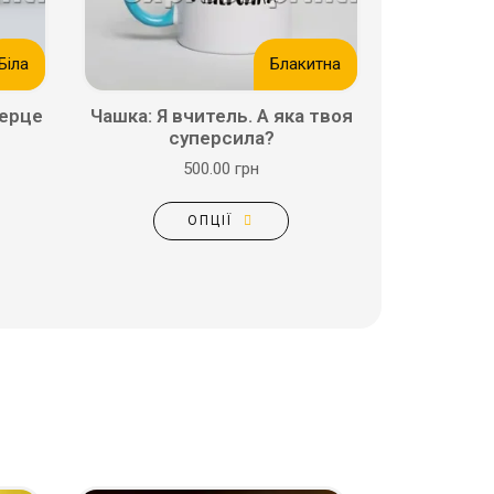
Біла
Блакитна
серце
Чашка: Я вчитель. А яка твоя
суперсила?
500.00 грн
ОПЦІЇ