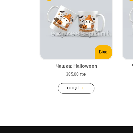
Біла
Чашка: Halloween
385.00 грн
ОПЦІЇ