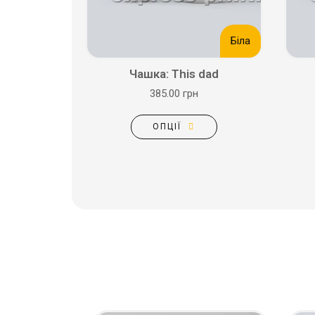
Біла
Чашка: This dad
385.00 грн
ОПЦІЇ