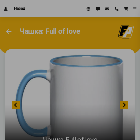
Назад
Чашка: Full of love
Чашка: Full of love