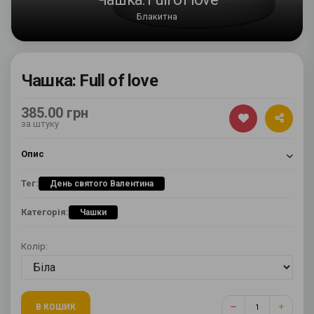
Блакитна
Чашка: Full of love
385.00 грн
за штуку
Опис
Тег:
День святого Валентина
Категорія:
Чашки
Колір:
В КОШИК