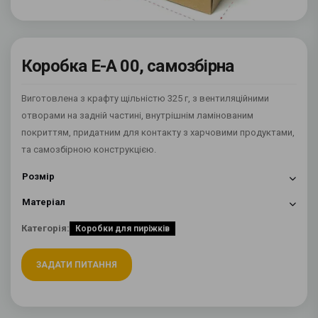
Коробка E-A 00, самозбірна
Виготовлена з крафту щільністю 325 г, з вентиляційними
отворами на задній частині, внутрішнім ламінованим
покриттям, придатним для контакту з харчовими продуктами,
та самозбірною конструкцією.
Розмір
Матеріал
Категорія:
Коробки для пиріжків
ЗАДАТИ ПИТАННЯ