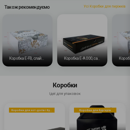
Також рекомендуємо
Усі Коробки для пиріжків
Коробка E-FB, слайдова стрічка та самозбірна основа
Коробка E-A 000, самозбірна
Коробки
Ідеї для упаковок
Коробки для хот-догів і бутербродів
Коробки для бургерів