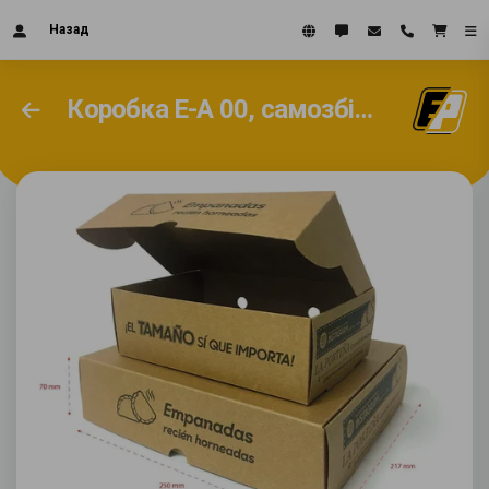
Назад
Коробка E-A 00, самозбірна