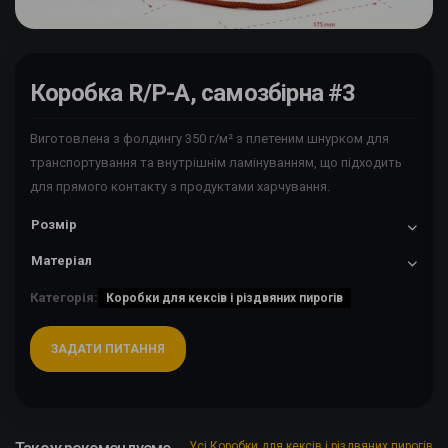
Коробка R/P-A, самозбірна #3
Виготовлена з фолдингу 350 г/м² з плетеним шнурком для
транспортування та внутрішнім ламінуванням, що підходить
для прямого контакту з продуктами харчування.
Розмір
Матеріал
Категорія:
Коробки для кексів і різдвяних пирогів
ЗАДАТИ ПИТАННЯ
Усі Коробки для кексів і різдвяних пирогів