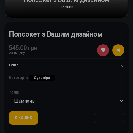
Чорний
Попсокет з Вашим дизайном
545.00 грн
за штуку
Опис
Категорія:
Сувеніри
Колір:
В КОШИК