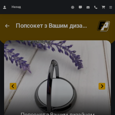
Назад
Попсокет з Вашим дизайном
Попсокет з Вашим дизайном