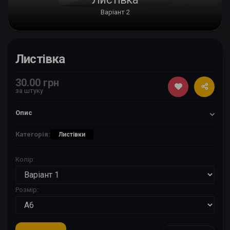
Варіант 2
Листівка
30.00 грн
за штуку
Опис
Категорія:
Листівки
Колір:
Розмір: