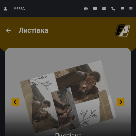
Назад
Листівка
Листівка