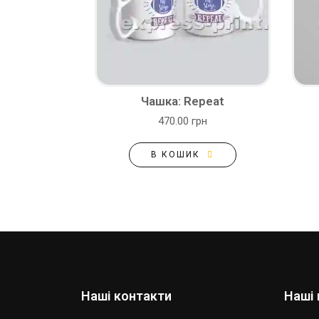
Чашка: Repeat
470.00 грн
В КОШИК
Наші контакти
Наші 