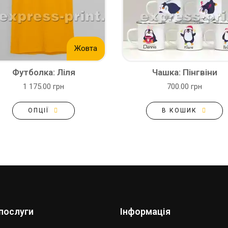
Жовта
Футболка: Ліля
Чашка: Пінгвіни
1 175.00 грн
700.00 грн
ОПЦІЇ
В КОШИК
послуги
Інформація