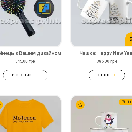
Б
бінець з Вашим дизайном
Чашка: Happy New Yea
545.00 грн
385.00 грн
В КОШИК
ОПЦІЇ
300 