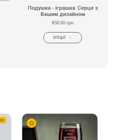
Подушка - іграшка: Серце з
Вашим дизайном
850.00 грн
ОПЦІЇ
мл