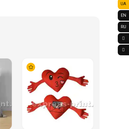
UA
EN
RU