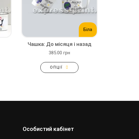
Біла
Чашка: До місяця і назад
385.00 грн
ОПЦІЇ
Особистий кабінет