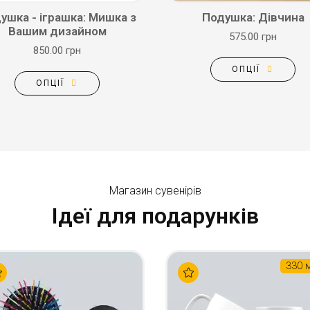
ушка - іграшка: Мишка з
Подушка: Дівчина
Вашим дизайном
575.00 грн
850.00 грн
ОПЦІЇ
ОПЦІЇ
Магазин сувенірів
Ідеї для подарунків
330 