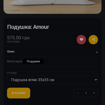
Подушка: Amour
575.00 грн
за штуку
Опис
Категорія:
Подушки
Розмір:
В КОШИК