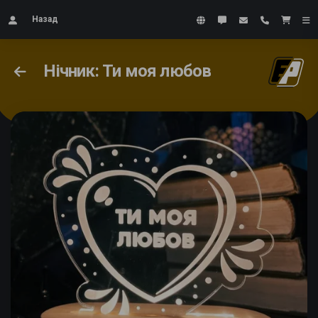
Назад
Нічник: Ти моя любов