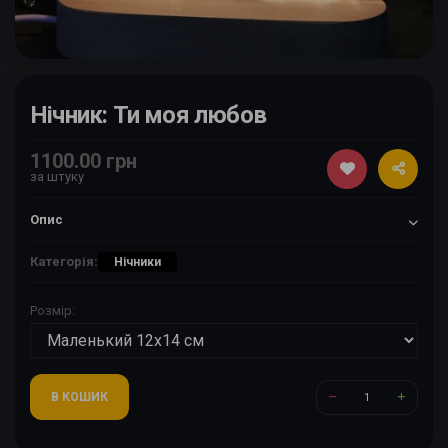
Нічник: Ти моя любов
1100.00 грн
за штуку
Опис
Категорія:
Нічники
Розмір:
В КОШИК