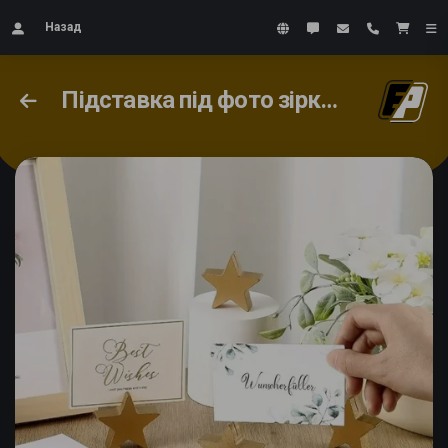
Назад
Підставка під фото зірка 50х50х15мм