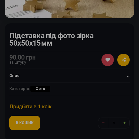
Підставка під фото зірка
50х50х15мм
90.00 грн
за штуку
Опис
Категорія:
Фото
Придбати в 1 клік
В КОШИК