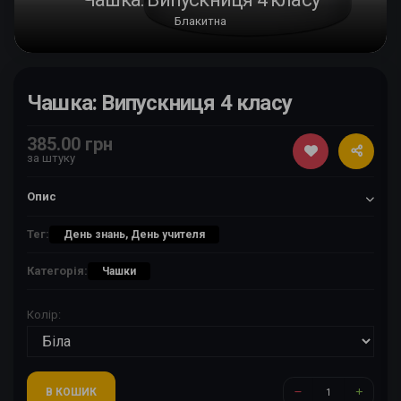
Блакитна
Чашка: Випускниця 4 класу
385.00 грн
за штуку
Опис
Тег:
День знань, День учителя
Категорія:
Чашки
Колір:
В КОШИК