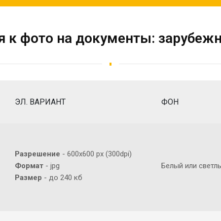
я к фото на документы: зарубеж
ЭЛ. ВАРИАНТ
ФОН
Разрешение
- 600х600 px (300dpi)
Формат
- jpg
Белый или светл
Размер
- до 240 кб