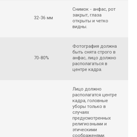
Снимок - анфас, рот
закрыт, глаза
32-36 мм
открыты и четко
видны.
Фотография должна
быть снята строго в
70-80%
анфас, лицо должно
располагаться в
центре кадра.
Лицо должно
располагатся центре
кадра, головные
уборы только в
случаях
предусмотренных
религиозными и
этическими
соображенями.