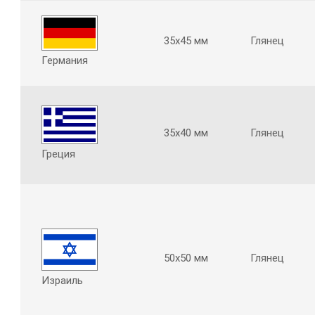
35х45 мм
Глянец
Германия
35х40 мм
Глянец
Греция
50х50 мм
Глянец
Израиль