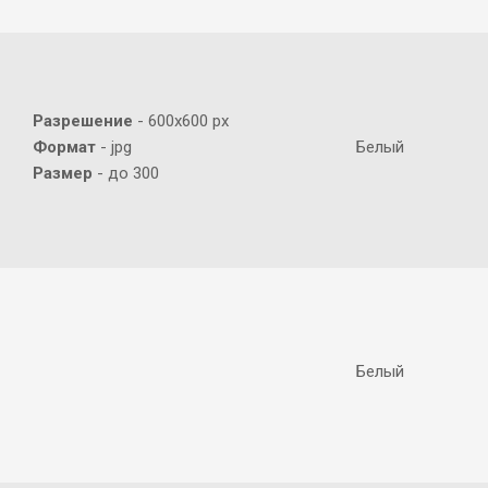
Разрешение
- 600х600 px
Формат
- jpg
Белый
Размер
- до 300
Белый