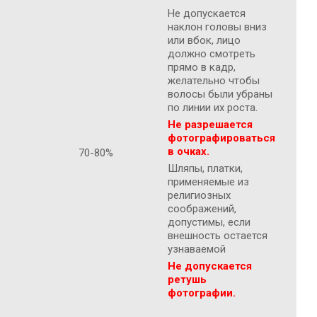
Не допускается
наклон головы вниз
или вбок, лицо
должно смотреть
прямо в кадр,
желательно чтобы
волосы были убраны
по линии их роста.
Не разрешается
фотографироваться
в очках.
70-80%
Шляпы, платки,
применяемые из
религиозных
соображений,
допустимы, если
внешность остается
узнаваемой
Не допускается
ретушь
фотографии.