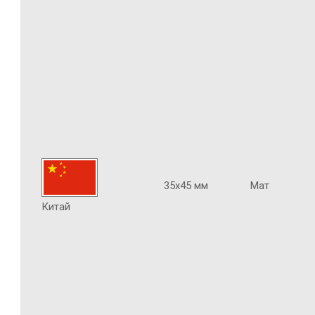
35х45 мм
Мат
Китай