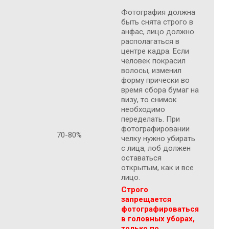
Фотография должна
быть снята строго в
анфас, лицо должно
располагаться в
центре кадра. Если
человек покрасил
волосы, изменил
форму прически во
время сбора бумаг на
визу, то снимок
необходимо
переделать. При
фотографировании
70-80%
челку нужно убирать
с лица, лоб должен
оставаться
открытым, как и все
лицо.
Строго
запрещается
фотографироваться
в головных уборах,
только по