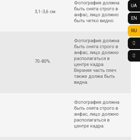
Фотография должна
UA
быть снята строго в
3,1-3,6 см
анфас, лицо должно
EN
быть четко видно.
RU
Фотография должна
быть снята строго в
анфас, лицо должно
располагаться в
70-80%
центре кадра.
Верхняя часть плеч
также должа быть
видна.
Фотография должна
быть снята строго в
анфас, лицо должно
располагаться в
центре кадра.