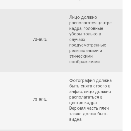
Лицо должно
располагатся центре
кадра, головные
уборы только в
70-80%
случаях
предусмотренных
религиозными и
этическими
соображенями.
Фотография должна
быть снята строго в
анфас, лицо должно
располагаться в
70-80%
центре кадра.
Верхняя часть плеч
также должа быть
видна.