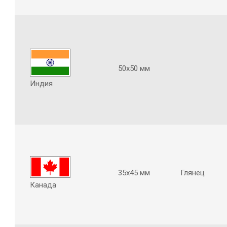
50х50 мм
Индия
35х45 мм
Глянец
Канада