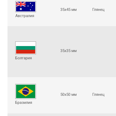
35х45 мм
Глянец
Австралия
35х35 мм
Болгария
50х50 мм
Глянец
Бразилия