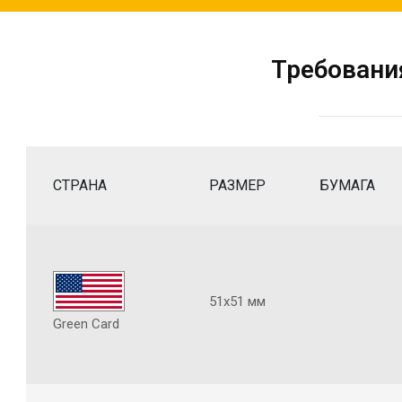
Требовани
СТРАНА
РАЗМЕР
БУМАГА
51х51 мм
Green Card