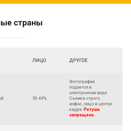
ные страны
ЛИЦО
ДРУГОЕ
Фотография
подается в
электронном виде.
ый
50-69%
Съемка строго
анфас, лицо в центре
кадра.
Ретушь
запрещена.