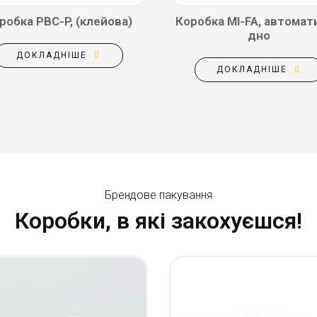
робка PBC-P, (клейова)
Коробка MI-FA, автомат
дно
ДОКЛАДНІШЕ
ДОКЛАДНІШЕ
Брендове пакування
Коробки, в які закохуєшся!