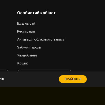
Особистий кабінет
Вхід на сайт
Реєстрація
Активація облікового запису
Забули пароль
Уподобання
Кошик
МАГАЗИН СУВЕНІРІВ
ів.
ПРИЙНЯТИ