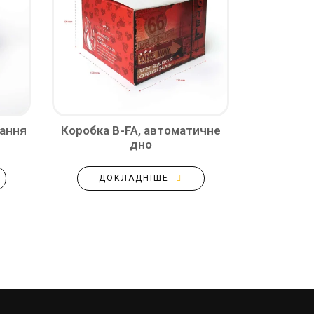
вання
Коробка B-FA, автоматичне
дно
ДОКЛАДНІШЕ