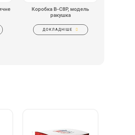
ичне
Коробка B-C8P, модель
ракушка
ДОКЛАДНІШЕ