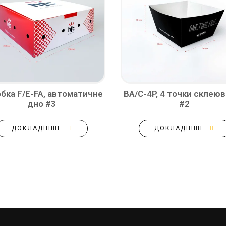
бка F/E-FA, автоматичне
BA/C-4P, 4 точки склею
дно #3
#2
ДОКЛАДНІШЕ
ДОКЛАДНІШЕ