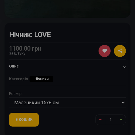
Нічник: LOVE
1100.00 грн
за штуку
Опис
Категорія:
Нічники
Розмір:
В КОШИК