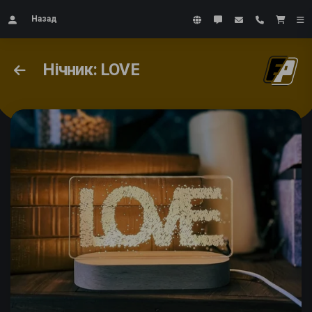
Назад
Нічник: LOVE