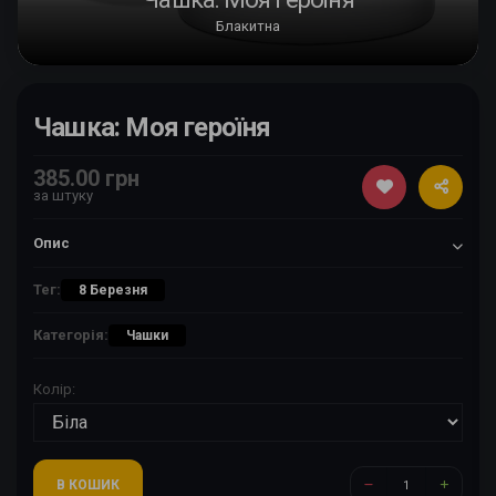
Блакитна
Чашка: Моя героїня
385.00 грн
за штуку
Опис
Тег:
8 Березня
Категорія:
Чашки
Колір:
В КОШИК