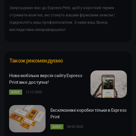
Запрошуємо вас до Express Print, щоб у короткий термін
отримати візитки, які стануть вашим фірмовим знаком і
підкреслять ваш професіоналізм. З нами ваш бренд
виглядатиме неперевершено!
Також рекомендуємо
Нова мобільна версія сайту Express
Print вже доступна!
12.12.2025
БЛОГ
Ексклюзивні коробки тільки в Express
Print
28.03.2025
БЛОГ