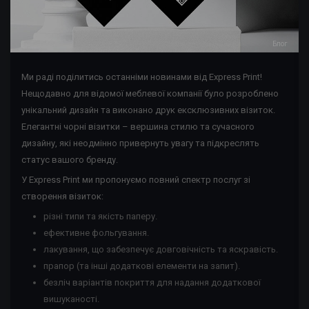
Блог
Ми раді поділитись останніми новинами від Express Print!
Нещодавно для відомої меблевої компанії було розроблено
унікальний дизайн та виконано друк ексклюзивних візиток.
Елегантні чорні візитки – вершина стилю та сучасного
дизайну, які неодмінно привернуть увагу та підкреслять
статус вашого бренду.
У Express Print ми пропонуємо повний спектр послуг зі
створення візиток:
різні типи та якість паперу.
ефективне фольгування.
лакування, що забезпечує довговічність та яскравість.
прапор (та інші додаткові елементи на запит).
безліч варіантів покриття для надання додаткової
вишуканості.