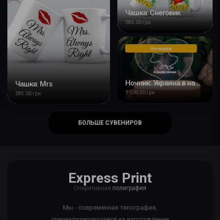
Чашка: Снеговик
385.00 грн
Ночники
Ночник: Украина в наших сердцах
Чашка: Mrs
1 100.00 грн
385.00 грн
БОЛЬШЕ СУВЕНИРОВ
Express Print
Оперативная
полиграфия
Мы - современная типография,
специализирующаяся на изготовлении