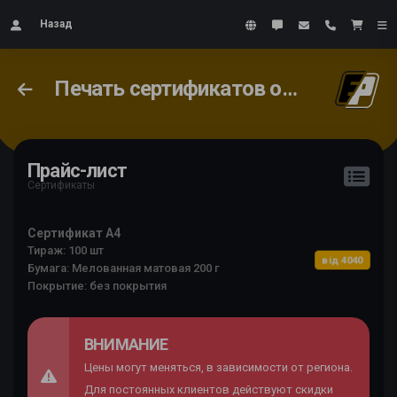
Назад
Печать сертификатов онлайн
Прайс-лист
Сертификаты
Сертификат А4
Тираж: 100 шт
від 4040
Бумага: Мелованная матовая 200 г
Покрытие: без покрытия
ВНИМАНИЕ
Цены могут меняться, в зависимости от региона.
Для постоянных клиентов действуют скидки