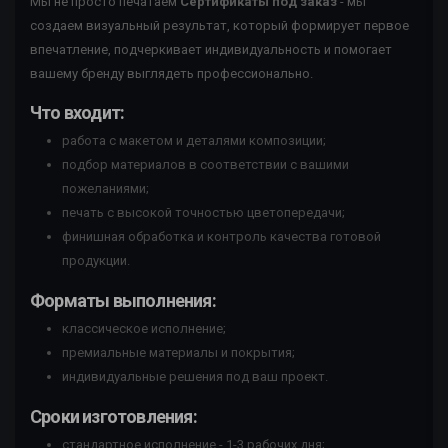
Мы не просто печатаем
Сертификаты под заказ
- мы
создаем визуальный результат, который формирует первое
впечатление, подчеркивает индивидуальность и помогает
вашему бренду выглядеть профессионально.
Что входит:
работа с макетом и деталями композиции;
подбор материалов в соответствии с вашими
пожеланиями;
печать с высокой точностью цветопередачи;
финишная обработка и контроль качества готовой
продукции.
Форматы выполнения:
классическое исполнение;
премиальные материалы и покрытия;
индивидуальные решения под ваш проект.
Сроки изготовления:
стандартное исполнение - 1-3 рабочих дня;