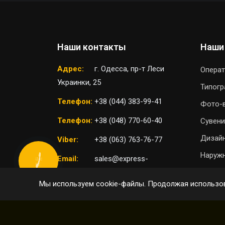
Наши контакты
Наши
Адрес:
г. Одесса, пр-т Леси
Операт
Украинки, 25
Типог
Телефон:
+38 (044) 383-99-41
Фото-
Телефон:
+38 (048) 770-60-40
Сувени
Дизайн
Viber:
+38 (063) 763-76-77
Наружн
Email:
sales@express-
КНОПКА
СВЯЗИ
print.com.ua
П
Мы используем cookie-файлы. Продолжая использов
ВЫБРАТЬ ОТДЕЛЕНИЕ