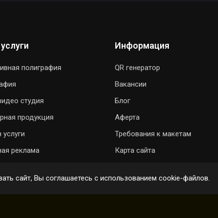
 услуги
Информация
ивная полиграфия
QR генератор
рафия
Вакансии
видео студия
Блог
рная продукция
Аферта
 услуги
Требования к макетам
ая реклама
Карта сайта
ОДАРИТЬ ПЕСНЮ
ОНЛАЙН ЗАКАЗ
ать сайт, Вы соглашаетесь с использованием cookie-файлов.