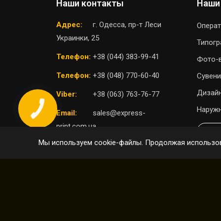
Наши контакты
Наши
Адрес:
г. Одесса, пр-т Леси
Операт
Украинки, 25
Типог
Телефон:
+38 (044) 383-99-41
Фото-
Телефон:
+38 (048) 770-60-40
Сувени
Дизайн
Viber:
+38 (063) 763-76-77
Наружн
Email:
sales@express-
print.com.ua
П
Мы используем cookie-файлы. Продолжая использов
ВЫБРАТЬ ОТДЕЛЕНИЕ
© 2004 - 2026 Express Print ™. Все права защищ