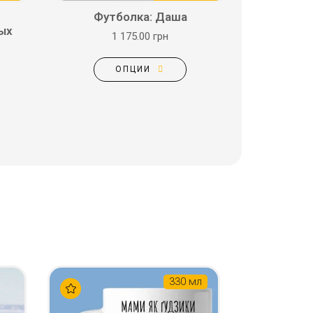
Футболка: Даша
ых
1 175.00 грн
ОПЦИИ
330 мл