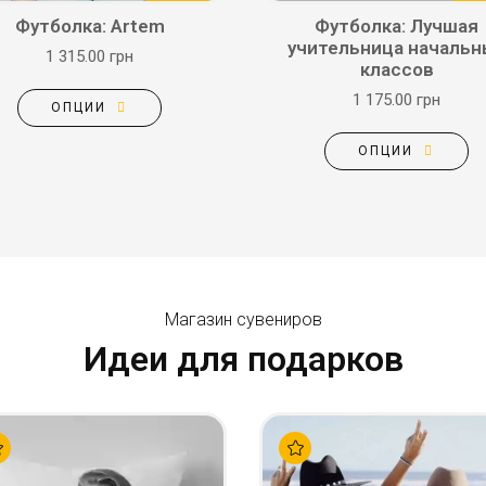
Футболка: Artem
Футболка: Лучшая
учительница начальн
1 315.00 грн
классов
1 175.00 грн
ОПЦИИ
ОПЦИИ
Магазин сувениров
Идеи для подарков