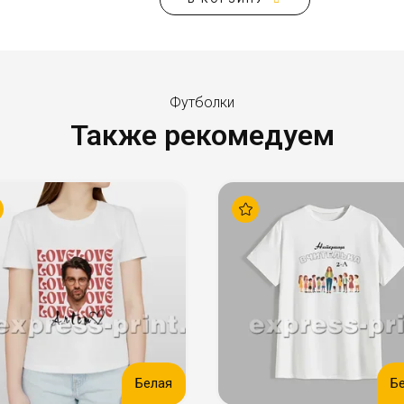
Футболки
Также рекомедуем
Белая
Б