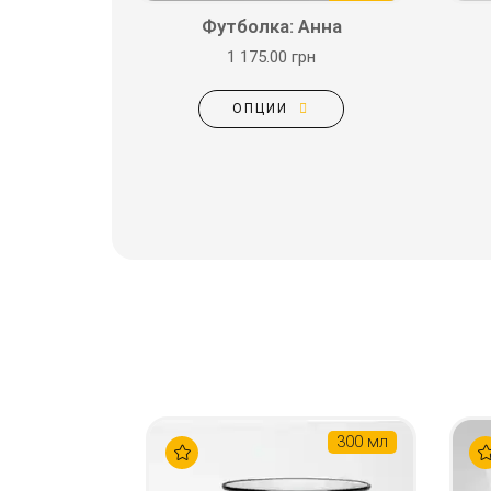
Футболка: Анна
1 175.00 грн
ОПЦИИ
300 мл