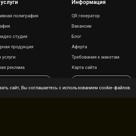
 услуги
Информация
ивная полиграфия
QR генератор
рафия
Вакансии
видео студия
Блог
рная продукция
Аферта
 услуги
Требования к макетам
ая реклама
Карта сайта
ОДАРИТЬ ПЕСНЮ
ОНЛАЙН ЗАКАЗ
ать сайт, Вы соглашаетесь с использованием cookie-файлов.
ены