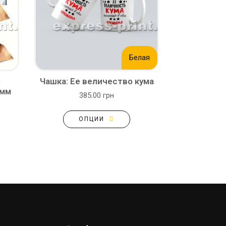
Белая
о
Чашка: Ее величество кума
 мм
385.00 грн
ОПЦИИ