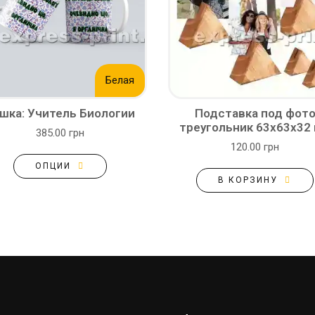
Белая
шка: Учитель Биологии
Подставка под фот
треугольник 63х63х32
385.00 грн
120.00 грн
ОПЦИИ
В КОРЗИНУ