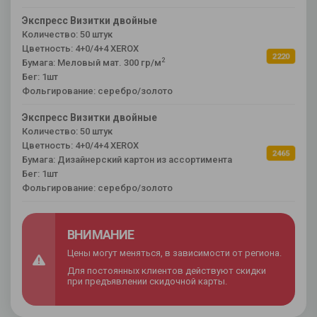
Экспресс Визитки двойные
Количество: 50 штук
Цветность: 4+0/4+4 XEROX
2220
2
Бумага: Меловый мат. 300 гр/м
Бег: 1шт
Фольгирование: серебро/золото
Экспресс Визитки двойные
Количество: 50 штук
Цветность: 4+0/4+4 XEROX
2465
Бумага: Дизайнерский картон из ассортимента
Бег: 1шт
Фольгирование: серебро/золото
ВНИМАНИЕ
Цены могут меняться, в зависимости от региона.
Для постоянных клиентов действуют скидки
при предъявлении скидочной карты.